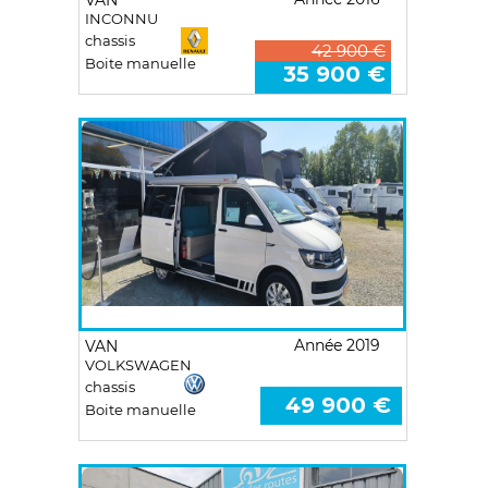
VAN
INCONNU
chassis
42 900 €
Boite manuelle
35 900 €
Année 2019
VAN
VOLKSWAGEN
chassis
49 900 €
Boite manuelle