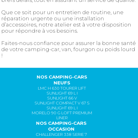
brefs délais, tout en assurant un service de qualité.
Que ce soit pour un entretien de routine, une
réparation urgente ou une installation
d’accessoires, notre atelier est à votre disposition
pour répondre à vos besoins.
Faites-nous confiance pour assurer la bonne santé
de votre camping-car, van, fourgon ou poids lourd
!
NOS CAMPING-CARS
NEUFS
LMC H 630 TOURER LIFT
SUNLIGHT 69 L I
SUNLIGHT 66 V
SUNLIGHT COMPACT V 67 S
SUNLIGHT 69 L I
MORELO 90 G LOFT PREMIUM
LINER
NOS CAMPING-CARS
OCCASION
CHALLENGER 338 SERIE 7